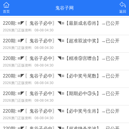
鬼谷子网
首页
返回
220期: ≡◤〖鬼谷子必中〗◥≡【最新成名⑥肖】→已公开
2026澳门正版资料
08-08 04:30
220期: ≡◤〖鬼谷子必中〗◥≡【超准双波中奖】→已公开
2026澳门正版资料
08-08 04:30
220期: ≡◤〖鬼谷子必中〗◥≡【精准⑨宫噤合】→已公开
2026澳门正版资料
08-08 04:30
220期: ≡◤〖鬼谷子必中〗◥≡【必中奖号尾数】→已公开
2026澳门正版资料
08-08 04:30
220期: ≡◤〖鬼谷子必中〗◥≡【期期必中③头】→已公开
2026澳门正版资料
08-08 04:30
220期: ≡◤〖鬼谷子必中〗◥≡【必中奖号生肖】→已公开
2026澳门正版资料
08-08 04:30
220期: ≡◤〖鬼谷子必中〗◥≡【超准绝杀半波】→已公开