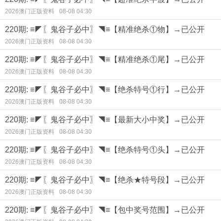
2026澳门正版资料
08-08 04:30
220期: ≡◤〖鬼谷子必中〗◥≡【精准绝杀①物】→已公开
2026澳门正版资料
08-08 04:30
220期: ≡◤〖鬼谷子必中〗◥≡【精准绝杀①尾】→已公开
2026澳门正版资料
08-08 04:30
220期: ≡◤〖鬼谷子必中〗◥≡【绝杀特号①行】→已公开
2026澳门正版资料
08-08 04:30
220期: ≡◤〖鬼谷子必中〗◥≡【最新大小中奖】→已公开
2026澳门正版资料
08-08 04:30
220期: ≡◤〖鬼谷子必中〗◥≡【绝杀特号①头】→已公开
2026澳门正版资料
08-08 04:30
220期: ≡◤〖鬼谷子必中〗◥≡【绝杀★特号段】→已公开
2026澳门正版资料
08-08 04:30
220期: ≡◤〖鬼谷子必中〗◥≡【包中奖号范围】→已公开