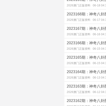
2026澳门正版资料
06-18 04:
2023168期：神奇八卦
2026澳门正版资料
06-17 04:
2023167期：神奇八卦
2026澳门正版资料
06-16 04:
2023166期：神奇八卦
2026澳门正版资料
06-15 04:
2023165期：神奇八卦
2026澳门正版资料
06-15 04:
2023164期：神奇八卦
2026澳门正版资料
06-13 04:
2023163期：神奇八卦
2026澳门正版资料
06-12 04:
2023162期：神奇八卦