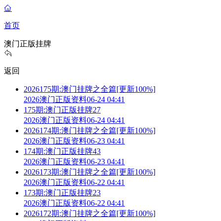
首页
澳门正版挂牌
返回
2026175期:澳门挂牌之全篇[更新100%]
2026澳门正版资料
06-24 04:41
175期:澳门正版挂牌27
2026澳门正版资料
06-24 04:41
2026174期:澳门挂牌之全篇[更新100%]
2026澳门正版资料
06-23 04:41
174期:澳门正版挂牌43
2026澳门正版资料
06-23 04:41
2026173期:澳门挂牌之全篇[更新100%]
2026澳门正版资料
06-22 04:41
173期:澳门正版挂牌23
2026澳门正版资料
06-22 04:41
2026172期:澳门挂牌之全篇[更新100%]