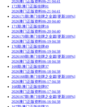
2026澳门正版资料
06-21 04:41
172期:澳门正版挂牌01
2026澳门正版资料
06-21 04:41
2026171期:澳门挂牌之全篇[更新100%]
2026澳门正版资料
06-20 04:40
171期:澳门正版挂牌16
2026澳门正版资料
06-20 04:40
2026170期:澳门挂牌之全篇[更新100%]
2026澳门正版资料
06-19 04:38
170期:澳门正版挂牌49
2026澳门正版资料
06-19 04:38
2026169期:澳门挂牌之全篇[更新100%]
2026澳门正版资料
06-18 04:38
169期:澳门正版挂牌37
2026澳门正版资料
06-18 04:38
2026168期:澳门挂牌之全篇[更新100%]
2026澳门正版资料
06-17 04:38
168期:澳门正版挂牌07
2026澳门正版资料
06-17 04:38
2026167期:澳门挂牌之全篇[更新100%]
2026澳门正版资料
06-16 04:38
167期:澳门正版挂牌25