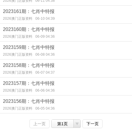
2026澳门正版资料
06-11 04:38
2023161期：七肖中特报
2026澳门正版资料
06-10 04:39
2023160期：七肖中特报
2026澳门正版资料
06-09 04:36
2023159期：七肖中特报
2026澳门正版资料
06-08 04:36
2023158期：七肖中特报
2026澳门正版资料
06-07 04:37
2023157期：七肖中特报
2026澳门正版资料
06-06 04:36
2023156期：七肖中特报
2026澳门正版资料
06-05 04:36
上一页
第1页
下一页